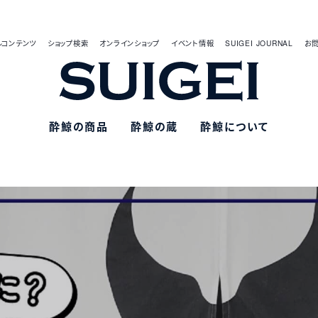
ルコンテンツ
ショップ検索
オンラインショップ
イベント情報
SUIGEI JOURNAL
お
酔鯨の商品
酔鯨の蔵
酔鯨について