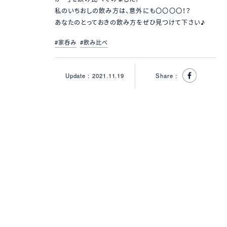
私のいちおしの飲み方は、意外にも〇〇〇〇！？
あなたのとっておきの飲み方をぜひ見つけて下さい♪
#家呑み
#飲み比べ
Update :
2021.11.19
Share :