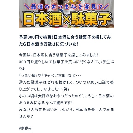
予算300円で挑戦！日本酒に合う駄菓子を探してみ
たら日本酒の万能さに気づいた！
今回は、日本酒に合う駄菓子を探してみました！
300円を握りしめて駄菓子を買いに行くなんて小学生ぶ
り♪
「うまい棒」や「キャベツ太郎」など・・・
選んだ駄菓子はどれも懐かしく、ついつい思い出話で盛
り上がってしまいました・・(笑)
小さい頃は大好きなおやつだったのが、こうして日本酒の
おつまみになるなんて驚きです！
みなさんも昔を思い出しながら、日本酒を楽しんでみま
せんか？
#家呑み