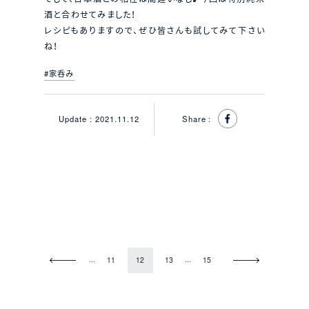
酒と合わせてみました！
レシピもありますので、ぜひ皆さんも試してみて下さい
ね！
#家呑み
Update :
2021.11.12
Share :
Prev
Next
...
...
11
12
13
15