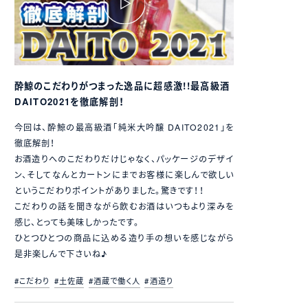
酔鯨のこだわりがつまった逸品に超感激!!最高級酒
DAITO2021を徹底解剖！
今回は、酔鯨の最高級酒「純米大吟醸 DAITO2021」を
徹底解剖！
お酒造りへのこだわりだけじゃなく、パッケージのデザイ
ン、そしてなんとカートンにまでお客様に楽しんで欲しい
というこだわりポイントがありました。驚きです！！
こだわりの話を聞きながら飲むお酒はいつもより深みを
感じ、とっても美味しかったです。
ひとつひとつの商品に込める造り手の想いを感じながら
是非楽しんで下さいね♪
#こだわり
#土佐蔵
#酒蔵で働く人
#酒造り