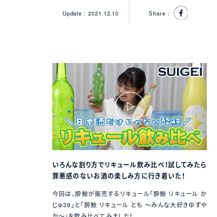
Update :
2021.12.10
Share :
いろんな割り方でリキュール飲み比べ！試してみたら
罪悪感のないお酒の楽しみ方に行き着いた！
今回は、酔鯨が販売するリキュール「酔鯨 リキュール か
じゅ39」と「酔鯨 リキュール とも ～みんな大好きゆずや
か～」を飲み比べてみました！