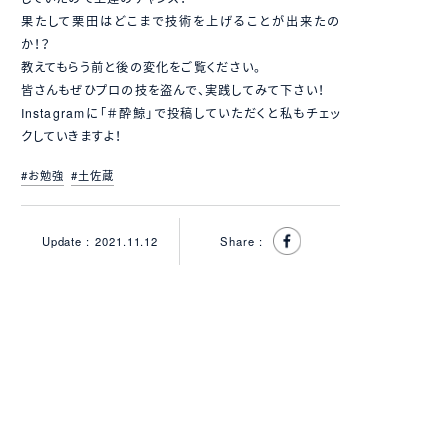
果たして栗田はどこまで技術を上げることが出来たの
か！？
教えてもらう前と後の変化をご覧ください。
皆さんもぜひプロの技を盗んで、実践してみて下さい！
Instagramに「＃酔鯨」で投稿していただくと私もチェッ
クしていきますよ！
#お勉強
#土佐蔵
Update :
2021.11.12
Share :