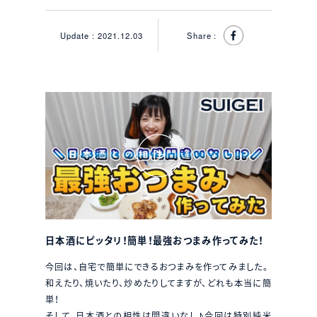
Update :
2021.12.03
Share :
日本酒にピッタリ！簡単！最強おつまみ作ってみた！
今回は、自宅で簡単にできるおつまみを作ってみました。
和えたり、焼いたり、炒めたりしてますが、どれも本当に簡
単！
そして、日本酒との相性は間違いなし♪今回は特別純米