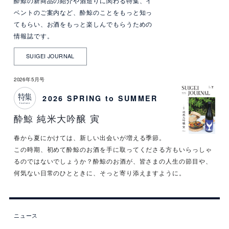
酔鯨の新商品の紹介や酒造りに関わる特集、イ
ベントのご案内など、酔鯨のことをもっと知っ
てもらい、お酒をもっと楽しんでもらうための
情報誌です。
SUIGEI JOURNAL
2026年5月号
特集
2026 SPRING to SUMMER
feature
酔鯨 純米大吟醸 寅
春から夏にかけては、新しい出会いが増える季節。
この時期、初めて酔鯨のお酒を手に取ってくださる方もいらっしゃ
るのではないでしょうか？酔鯨のお酒が、皆さまの人生の節目や、
何気ない日常のひとときに、そっと寄り添えますように。
ニュース