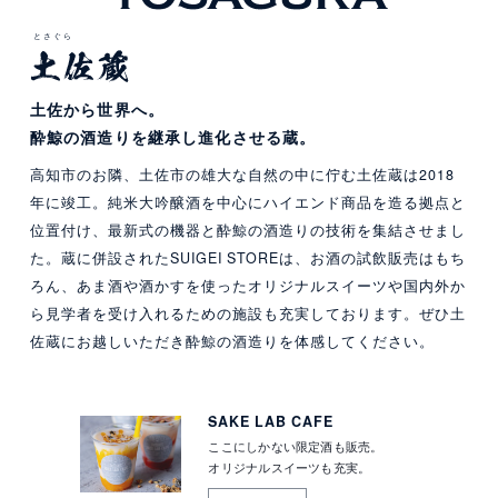
とさぐら
土佐から世界へ。
酔鯨の酒造りを
継承し進化させる蔵。
高知市のお隣、土佐市の雄大な自然の中に佇む土佐蔵は2018
年に竣工。純米大吟醸酒を中心にハイエンド商品を造る拠点と
位置付け、最新式の機器と酔鯨の酒造りの技術を集結させまし
た。蔵に併設されたSUIGEI STOREは、お酒の試飲販売はもち
ろん、あま酒や酒かすを使ったオリジナルスイーツや国内外か
ら見学者を受け入れるための施設も充実しております。ぜひ土
佐蔵にお越しいただき酔鯨の酒造りを体感してください。
SAKE LAB CAFE
ここにしかない限定酒も販売。
オリジナルスイーツも充実。