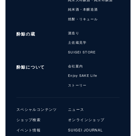
純米酒・本醸造酒
焼酎・リキュール
酔鯨の蔵
酒造り
土佐蔵見学
SUIGEI STORE
酔鯨について
会社案内
Enjoy SAKE Life
ストーリー
スペシャルコンテンツ
ニュース
ショップ検索
オンラインショップ
イベント情報
SUIGEI JOURNAL