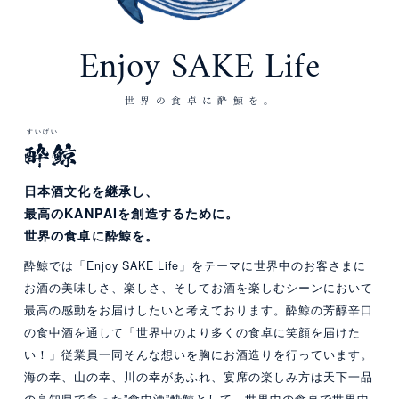
Enjoy SAKE Life
世界の食卓に酔鯨を。
すいげい
日本酒文化を継承し、
最高のKANPAIを
創造するために。
世界の食卓に酔鯨を。
酔鯨では「Enjoy SAKE Life」をテーマに世界中のお客さまに
お酒の美味しさ、楽しさ、そしてお酒を楽しむシーンにおいて
最高の感動をお届けしたいと考えております。酔鯨の芳醇辛口
の食中酒を通して「世界中のより多くの食卓に笑顔を届けた
い！」従業員一同そんな想いを胸にお酒造りを行っています。
海の幸、山の幸、川の幸があふれ、宴席の楽しみ方は天下一品
の高知県で育った”食中酒”酔鯨として、世界中の食卓で世界中