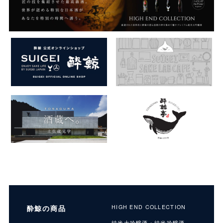
酔鯨の商品
HIGH END COLLECTION
純米大吟醸酒・純米吟醸酒