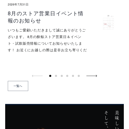
2026年7月31日
8月のストア営業日イベント情
報のお知らせ
いつもご愛顧いただきまして誠にありがとうご
ざいます。 8月の酔鯨ストア営業日＆イベン
ト・試飲販売情報についてお知らせいたしま
す！ お近くにお越しの際は是非お立ち寄りくだ
さい。
一覧へ
イ
ベ