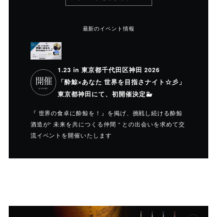
最新のイベント情報
1.23 in 東京都千代田区神田 2026
開催
「酔鯨×あなた 世界を目指さナイト☆彡」
event
東京都神田にて、初開催決定🐳
『 世界の食卓に酔鯨を！』を掲げ、挑戦し続ける酔鯨
酒造が“ 未来を共につくる仲間 “ との出会いを求めて交
流イベントを開催いたします