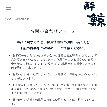
INDEX
トップ
お問い合わせ
お
お問い合わせフォーム
問
商品に関すること、採用情報等のお問い合わせは
い
下記の内容をご確認の上、ご送信ください。
合
お客様からいただいたお問い合わせは弊社営業時間内に拝見し、順
次対応させていただいております。休業日をはさむ場合や、お問い
わ
合わせの内容によっては、お返事までに数日かかる場合もあります
ので予めご了承ください。
せ
お問い合わせの内容によっては、お電話でご連絡をさせていただく
ことがございます。
お客様から頂戴したメールは、すべて目を通しておりますが、お返
事を差し上げられない場合もございます。予めご了承くださいます
ようお願い申し上げます。
弊社からの返答を転載等二次的に使用することはお断りしていま
す。