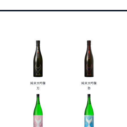
純米大吟醸
純米大吟醸
万
弥