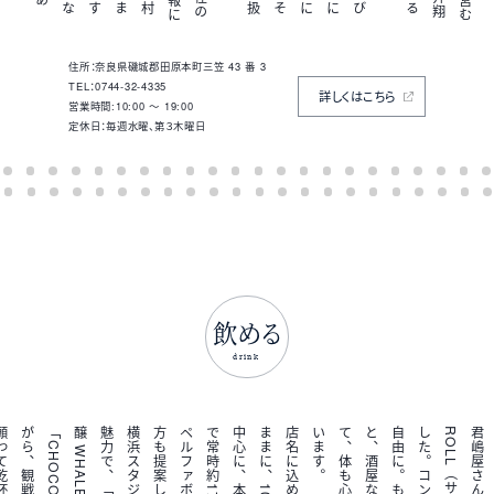
住所：奈良県磯城郡田原本町三笠 43 番 3
TEL：0744-32-4335
詳しくはこちら
営業時間:10:00 ～ 19:00
定休日：毎週水曜、第３木曜日
飲める
drink
。