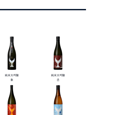
純米大吟醸
純米大吟醸
象
丞