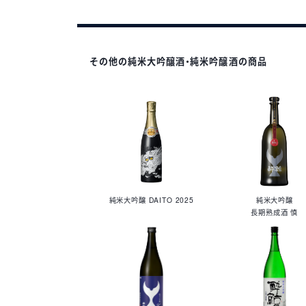
その他の純米大吟醸酒・純米吟醸酒の商品
純米大吟醸 DAITO 2025
純米大吟醸
長期熟成酒 慎