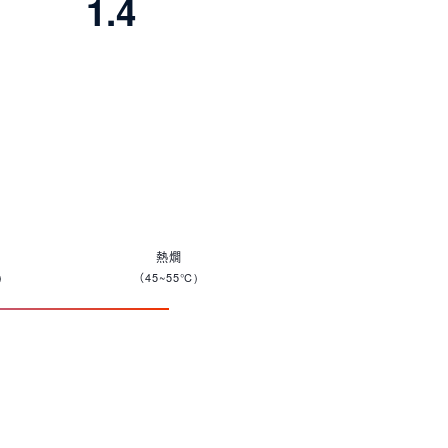
1.4
熱燗
)
（45~55℃)