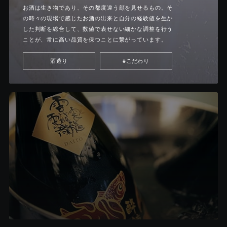
お酒は生き物であり、その都度違う顔を見せるもの。そ
の時々の現場で感じたお酒の出来と自分の経験値を生か
した判断を総合して、数値で表せない細かな調整を行う
ことが、常に高い品質を保つことに繋がっています。
酒造り
#こだわり