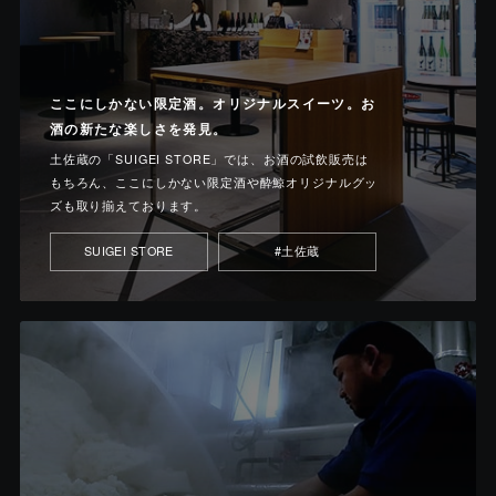
ここにしかない限定酒。オリジナルスイーツ。お
酒の新たな楽しさを発見。
土佐蔵の「SUIGEI STORE」では、お酒の試飲販売は
もちろん、ここにしかない限定酒や酔鯨オリジナルグッ
ズも取り揃えております。
SUIGEI STORE
#土佐蔵