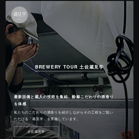
蔵見学
tour
BREWERY TOUR 土佐蔵見学
最新設備と蔵人の技術を集結。酔鯨こだわりの酒造り
を体感
私たちのこだわりの酒造りを紹介しながらその工程をご覧い
ただける「蔵見学」を実施しています。
土佐蔵見学