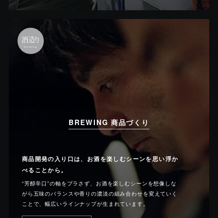
酒造り
brewing
BREWING 商品づくり
商品開発の入り口は、お酒を楽しむシーンを思い浮か
べることから。
“芳醇辛口”の軸をブラさず、お酒を楽しむシーンを想像しな
がら五味のバランスや香りの濃淡の組み合わせを変えていく
ことで、幅広いラインナップが生まれています。