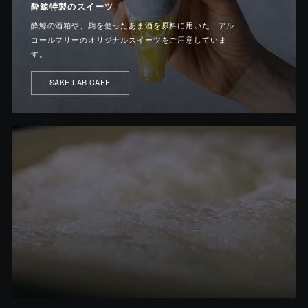
酔鯨特製のスイーツ
酔鯨の酒粕や、麹を使ったあま酒を原料に用いた、アル
コールフリーのオリジナルスイーツをご用意していま
す。
SAKE LAB CAFE