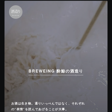
酒造り
brewing
BREWEING 酔鯨の酒造り
お酒は生き物。通りいっぺんではなく、それぞれ
の“表情”を読んであげることが大事。