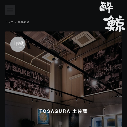
INDEX
トップ
酔鯨の蔵
酔
鯨
土佐蔵
tosagura
の
蔵
TOSAGURA 土佐蔵