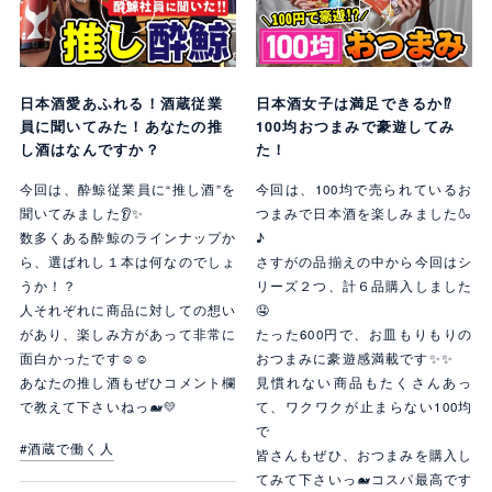
日本酒愛あふれる！酒蔵従業
日本酒女子は満足できるか⁉
員に聞いてみた！あなたの推
100均おつまみで豪遊してみ
し酒はなんですか？
た！
今回は、酔鯨従業員に“推し酒”を
今回は、100均で売られているお
聞いてみました👂✨
つまみで日本酒を楽しみました🍶
数多くある酔鯨のラインナップか
♪
ら、選ばれし１本は何なのでしょ
さすがの品揃えの中から今回はシ
うか！？
リーズ２つ、計６品購入しました
人それぞれに商品に対しての想い
🤤
があり、楽しみ方があって非常に
たった600円で、お皿もりもりの
面白かったです☺☺
おつまみに豪遊感満載です✨✨
あなたの推し酒もぜひコメント欄
見慣れない商品もたくさんあっ
で教えて下さいねっ🐋💛
て、ワクワクが止まらない100均
で
#酒蔵で働く人
皆さんもぜひ、おつまみを購入し
てみて下さいっ🐋コスパ最高です