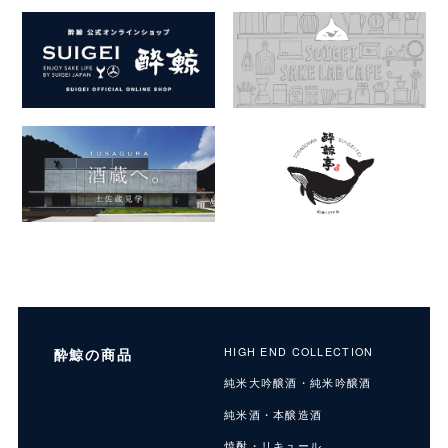
酔鯨の商品
HIGH END COLLECTION
純米大吟醸酒・純米吟醸酒
純米酒・本醸造酒
焼酎・リキュール