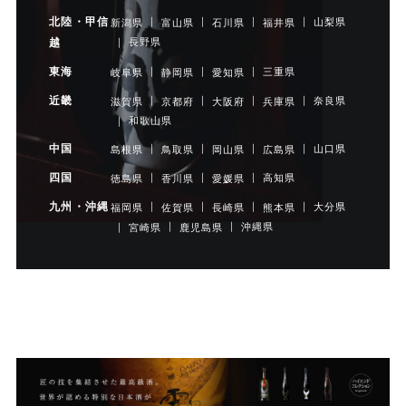
北陸・甲信
山梨県
新潟県
富山県
石川県
福井県
長野県
越
東海
三重県
岐阜県
静岡県
愛知県
近畿
奈良県
滋賀県
京都府
大阪府
兵庫県
和歌山県
中国
山口県
島根県
鳥取県
岡山県
広島県
四国
高知県
徳島県
香川県
愛媛県
九州・沖縄
大分県
福岡県
佐賀県
長崎県
熊本県
沖縄県
宮崎県
鹿児島県