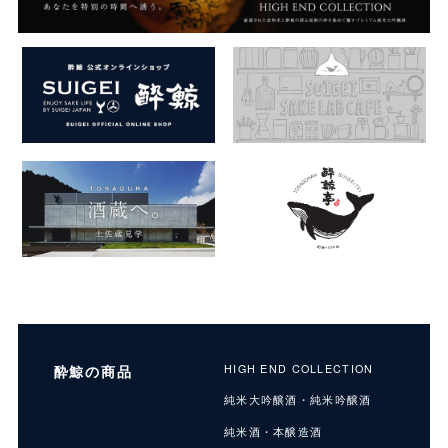
酔鯨の商品
HIGH END COLLECTION
純米大吟醸酒・純米吟醸酒
純米酒・本醸造酒