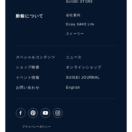
SUIGEI STORE
酔鯨について
会社案内
Enjoy SAKE Life
ストーリー
店
スペシャルコンテンツ
ニュース
キ
ショップ検索
オンラインショップ
イベント情報
SUIGEI JOURNAL
お問い合わせ
English
プライバシーポリシー