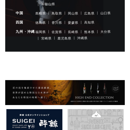
和歌山県
中国
山口県
島根県
鳥取県
岡山県
広島県
四国
高知県
徳島県
香川県
愛媛県
九州・沖縄
大分県
福岡県
佐賀県
長崎県
熊本県
沖縄県
宮崎県
鹿児島県