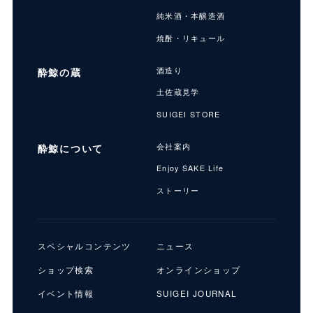
純米酒・本醸造酒
焼酎・リキュール
酔鯨の蔵
酒造り
土佐蔵見学
SUIGEI STORE
酔鯨について
会社案内
Enjoy SAKE Life
ストーリー
スペシャルコンテンツ
ニュース
ショップ検索
オンラインショップ
イベント情報
SUIGEI JOURNAL