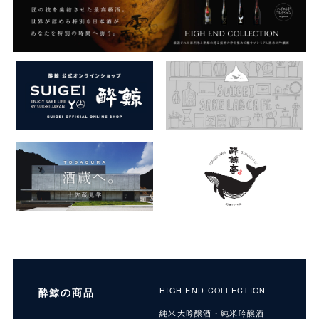
酔鯨の商品
HIGH END COLLECTION
純米大吟醸酒・純米吟醸酒