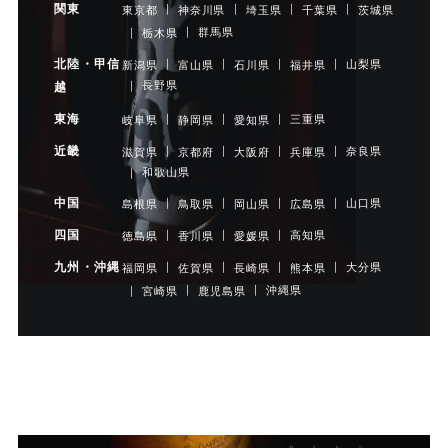
関東
茨城県
東京都
神奈川県
埼玉県
千葉県
群馬県
栃木県
北陸・甲信
山梨県
新潟県
富山県
石川県
福井県
長野県
越
東海
三重県
岐阜県
静岡県
愛知県
近畿
奈良県
滋賀県
京都府
大阪府
兵庫県
和歌山県
中国
山口県
島根県
鳥取県
岡山県
広島県
四国
高知県
徳島県
香川県
愛媛県
九州・沖縄
大分県
福岡県
佐賀県
長崎県
熊本県
沖縄県
宮崎県
鹿児島県