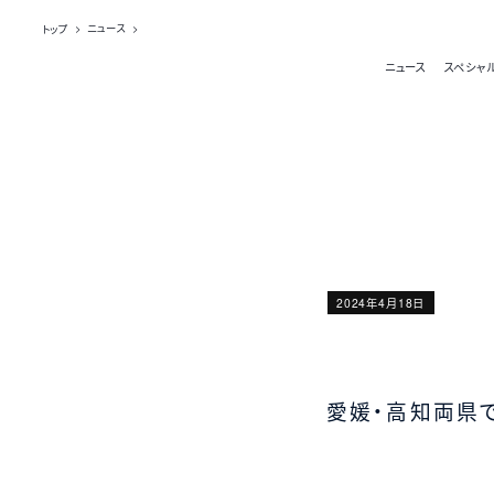
トップ
ニュース
ニュース
スペシャ
2024年4月18日
愛媛・高知両県