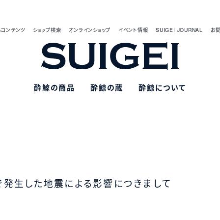
ルコンテンツ
ショップ検索
オンラインショップ
イベント情報
SUIGEI JOURNAL
お
酔鯨の商品
酔鯨の蔵
酔鯨について
で発生した地震による影響につきまして