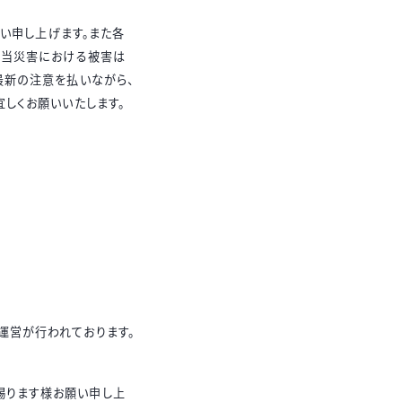
い申し上げます。また各
に当災害における被害は
最新の注意を払いながら、
しくお願いいたします。
運営が行われております。
賜ります様お願い申し上