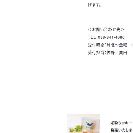
げます。
＜お問い合わせ先＞
TEL：
088-841-4080
受付時間：月曜～金曜
受付担当：佐野／栗田
米粉クッキー
発売