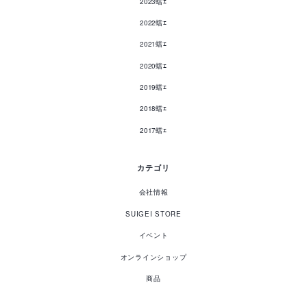
2023蟷ｴ
2022蟷ｴ
2021蟷ｴ
2020蟷ｴ
2019蟷ｴ
2018蟷ｴ
2017蟷ｴ
カテゴリ
会社情報
SUIGEI STORE
イベント
オンラインショップ
商品