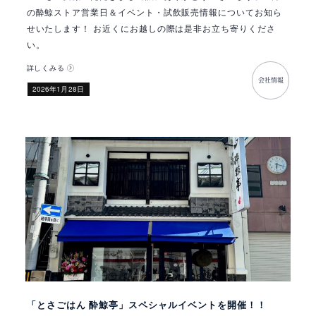
の酔鯨ストア営業日＆イベント・試飲販売情報についてお知ら
せいたします！ お近くにお越しの際は是非お立ち寄りくださ
い。
詳しくみる
会社情報
​2026年1月28日
「とさごはん 酔鯨亭」スペシャルイベントを開催！！