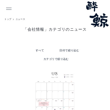
INDEX
トップ
ニュース
ニ
「会社情報」カテゴリのニュース
ュ
ー
すべて
日付で絞り込む
ス
カテゴリで絞り込む