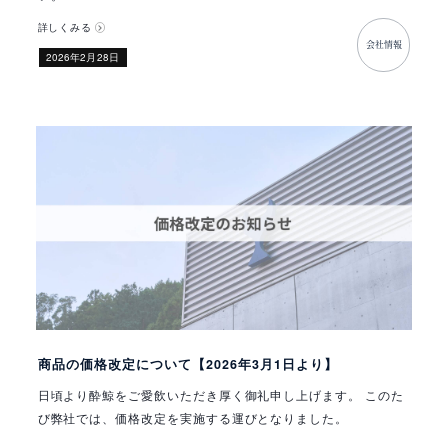
詳しくみる
会社情報
​2026年2月28日
商品の価格改定について【2026年3月1日より】
日頃より酔鯨をご愛飲いただき厚く御礼申し上げます。 このた
び弊社では、価格改定を実施する運びとなりました。