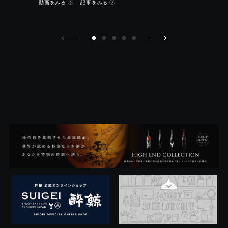
動画をみる
記事をみる
8/28（日）には、ホエスクガール試飲会やトーショー
を行いました。