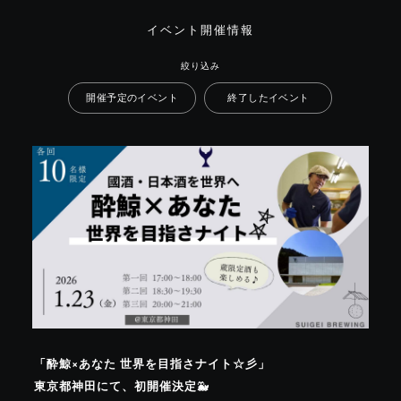
イベント開催情報
絞り込み
開催予定のイベント
終了したイベント
「酔鯨×あなた 世界を目指さナイト☆彡」
東京都神田にて、初開催決定🐳