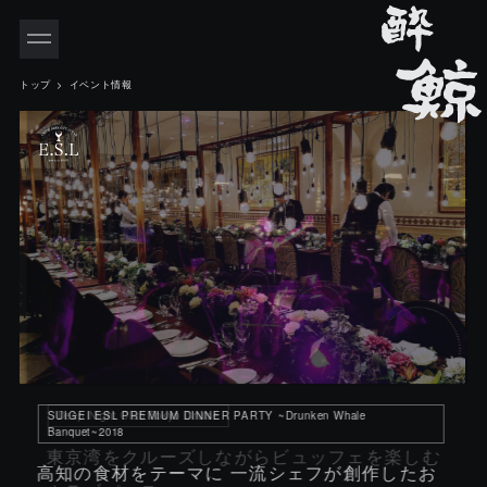
INDEX
トップ
イベント情報
Deep Night Club Tokyo Cruise
東京湾をクルーズしながらビュッフェを楽しむ