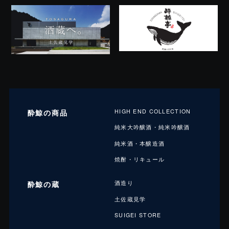
酔鯨の商品
HIGH END COLLECTION
純米大吟醸酒・純米吟醸酒
純米酒・本醸造酒
焼酎・リキュール
酔鯨の蔵
酒造り
土佐蔵見学
SUIGEI STORE