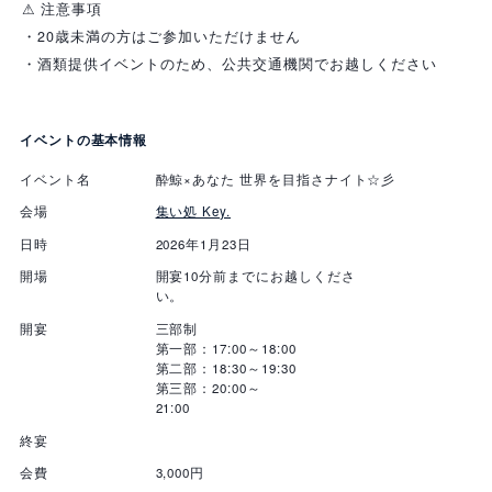
⚠ 注意事項
・20歳未満の方はご参加いただけません
・酒類提供イベントのため、公共交通機関でお越しください
イベントの基本情報
イベント名
酔鯨×あなた 世界を目指さナイト☆彡
会場
集い処 Key.
日時
2026年1月23日
開場
開宴10分前までにお越しくださ
い
開宴
三部制
第一部：17:00～18:00
第二部：18:30～19:30
第三部：20:00～
21:0
終宴
会費
3,000円