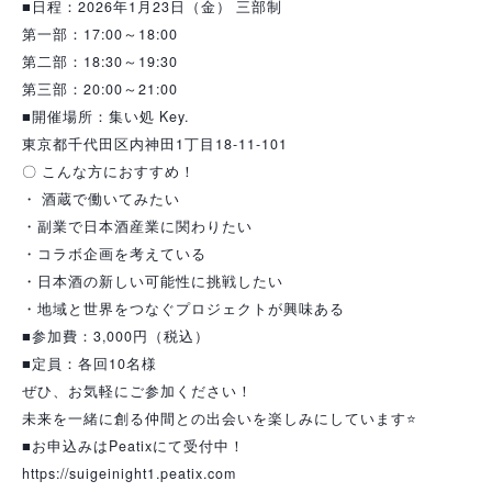
■日程：2026年1月23日（金） 三部制
第一部：17:00～18:00
第二部：18:30～19:30
第三部：20:00～21:00
■開催場所：集い処 Key.
東京都千代田区内神田1丁目18-11-101
〇 こんな方におすすめ！
・ 酒蔵で働いてみたい
・副業で日本酒産業に関わりたい
・コラボ企画を考えている
・日本酒の新しい可能性に挑戦したい
・地域と世界をつなぐプロジェクトが興味ある
■参加費：3,000円（税込）
■定員：各回10名様
ぜひ、お気軽にご参加ください！
未来を一緒に創る仲間との出会いを楽しみにしています⭐️
■お申込みはPeatixにて受付中！
https://suigeinight1.peatix.com