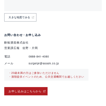
大きな地図でみる
お問い合わせ・お申し込み
酔鯨酒造株式会社
営業課広報 佐野・片岡
電話
0888-841-4080
メール
suigeipr@asask.co.jp
・20歳未満の方はご参加いただけません
・酒類提供イベントのため、公共交通機関でお越しください
お申し込みはこちらから