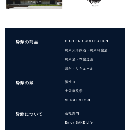
酔鯨の商品
HIGH END COLLECTION
純米大吟醸酒・純米吟醸酒
純米酒・本醸造酒
焼酎・リキュール
酔鯨の蔵
酒造り
土佐蔵見学
SUIGEI STORE
酔鯨について
会社案内
Enjoy SAKE Life