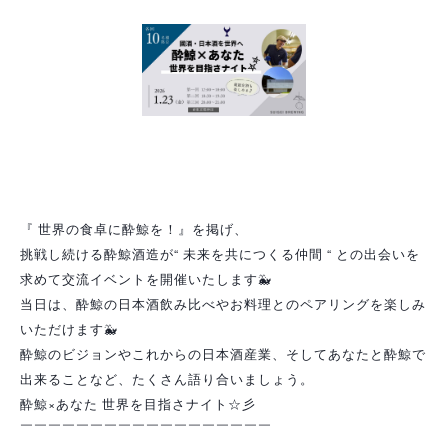
『 世界の食卓に酔鯨を！』を掲げ、
挑戦し続ける酔鯨酒造が“ 未来を共につくる仲間 “ との出会いを
求めて交流イベントを開催いたします🐳
当日は、酔鯨の日本酒飲み比べやお料理とのペアリングを楽しみ
いただけます🐳
酔鯨のビジョンやこれからの日本酒産業、そしてあなたと酔鯨で
出来ることなど、たくさん語り合いましょう。
酔鯨×あなた 世界を目指さナイト☆彡
￣￣￣￣￣￣￣￣￣￣￣￣￣￣￣￣￣￣