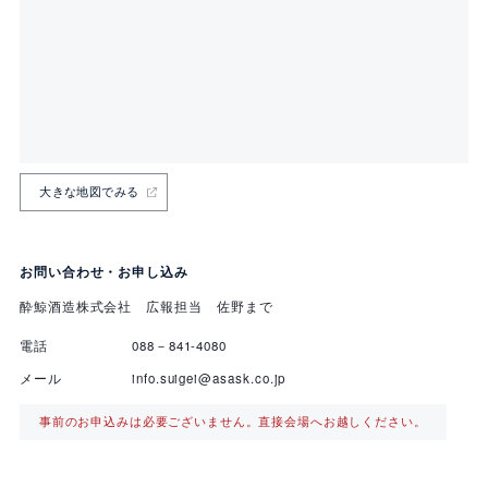
大きな地図でみる
お問い合わせ・お申し込み
酔鯨酒造株式会社 広報担当 佐野まで
電話
088－841-4080
メール
info.suigei@asask.co.jp
事前のお申込みは必要ございません。直接会場へお越しください。