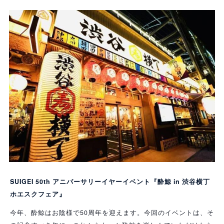
SUIGEI 50th アニバーサリーイヤーイベント『酔鯨 in 渋谷横丁
ホエスクフェア』
今年、酔鯨はお陰様で50周年を迎えます。今回のイベントは、そ