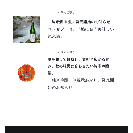
< 前の記事 >
「純米酒 香魚」発売開始のお知らせ
コンセプトは、「鮎に合う美味しい
純米酒」
< 次の記事 >
夏を越して熟成し、飲むと広がる旨
み。秋の味覚に合わせたい純米吟醸
酒。
「純米吟醸 吟麗秋あがり」発売開
始のお知らせ