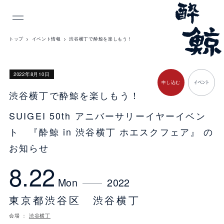
INDEX
トップ
イベント情報
渋谷横丁で酔鯨を楽しもう！
​2022年8月10日
申し込む
イベント
渋谷横丁で酔鯨を楽しもう！
SUIGEI 50th アニバーサリーイヤーイベン
ト 『酔鯨 in 渋谷横丁 ホエスクフェア』 の
お知らせ
8.22
Mon
2022
東京都渋谷区 渋谷横丁
会場 ：
渋谷横丁