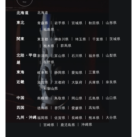
buy
北海道
北海道
東北
山形県
青森県
岩手県
宮城県
秋田県
福島県
関東
茨城県
東京都
神奈川県
埼玉県
千葉県
群馬県
栃木県
北陸・甲信
山梨県
新潟県
富山県
石川県
福井県
長野県
越
東海
三重県
岐阜県
静岡県
愛知県
近畿
奈良県
滋賀県
京都府
大阪府
兵庫県
和歌山県
中国
山口県
島根県
鳥取県
岡山県
広島県
四国
高知県
徳島県
香川県
愛媛県
九州・沖縄
大分県
福岡県
佐賀県
長崎県
熊本県
沖縄県
宮崎県
鹿児島県