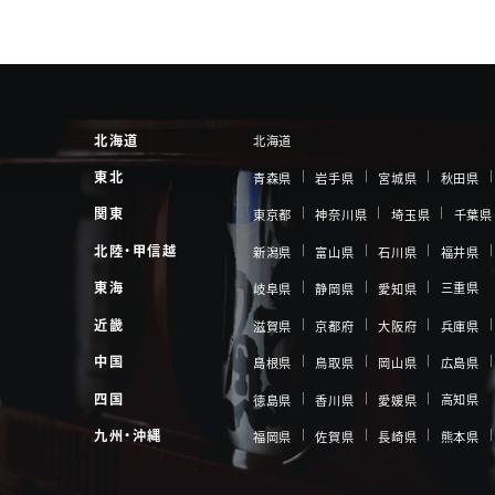
北海道
北海道
東北
青森県
岩手県
宮城県
秋田県
関東
東京都
神奈川県
埼玉県
千葉県
北陸・甲信越
新潟県
富山県
石川県
福井県
東海
三重県
岐阜県
静岡県
愛知県
近畿
滋賀県
京都府
大阪府
兵庫県
中国
島根県
鳥取県
岡山県
広島県
四国
高知県
徳島県
香川県
愛媛県
九州・沖縄
福岡県
佐賀県
長崎県
熊本県