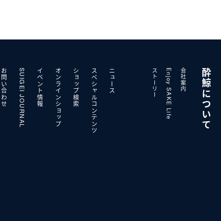
お問い合わせ
SUIGEI JOURNAL
イベント情報
オンラインショップ
ショップ検索
スペシャルコンテンツ
ニュース
ストーリー
Enjoy SAKE Life
会社案内
酔鯨について