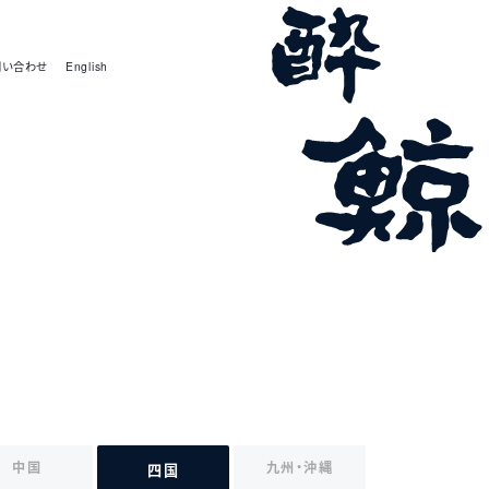
問い合わせ
English
中国
九州・沖縄
四国