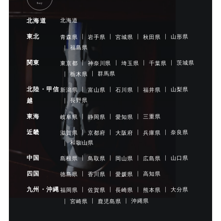
buy
北海道
北海道
東北
山形県
青森県
岩手県
宮城県
秋田県
福島県
関東
茨城県
東京都
神奈川県
埼玉県
千葉県
群馬県
栃木県
北陸・甲信
山梨県
新潟県
富山県
石川県
福井県
長野県
越
東海
三重県
岐阜県
静岡県
愛知県
近畿
奈良県
滋賀県
京都府
大阪府
兵庫県
和歌山県
中国
山口県
島根県
鳥取県
岡山県
広島県
四国
高知県
徳島県
香川県
愛媛県
九州・沖縄
大分県
福岡県
佐賀県
長崎県
熊本県
沖縄県
宮崎県
鹿児島県