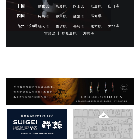
中国
山口県
島根県
鳥取県
岡山県
広島県
四国
高知県
徳島県
香川県
愛媛県
九州・沖縄
大分県
福岡県
佐賀県
長崎県
熊本県
沖縄県
宮崎県
鹿児島県