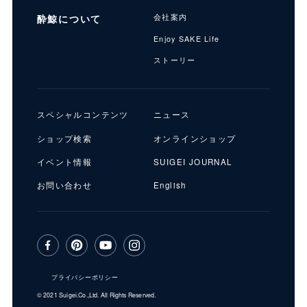
酔鯨について
会社案内
Enjoy SAKE Life
ストーリー
スペシャルコンテンツ
ニュース
ショップ検索
オンラインショップ
イベント情報
SUIGEI JOURNAL
お問い合わせ
English
プライバシーポリシー
© 2021 Suigei.Co.,Ltd. All Rights Reserved.