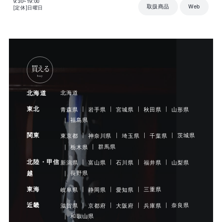
9:30~19:00
取扱商品
Web
[定休]日曜日
買える
buy
北海道
北海道
東北
山形県
青森県
岩手県
宮城県
秋田県
福島県
関東
茨城県
東京都
神奈川県
埼玉県
千葉県
群馬県
栃木県
北陸・甲信
山梨県
新潟県
富山県
石川県
福井県
長野県
越
東海
三重県
岐阜県
静岡県
愛知県
近畿
奈良県
滋賀県
京都府
大阪府
兵庫県
和歌山県