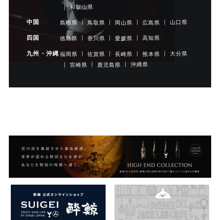
和歌山県
中国
山口県
島根県
鳥取県
岡山県
広島県
四国
高知県
徳島県
香川県
愛媛県
九州・沖縄
大分県
福岡県
佐賀県
長崎県
熊本県
沖縄県
宮崎県
鹿児島県