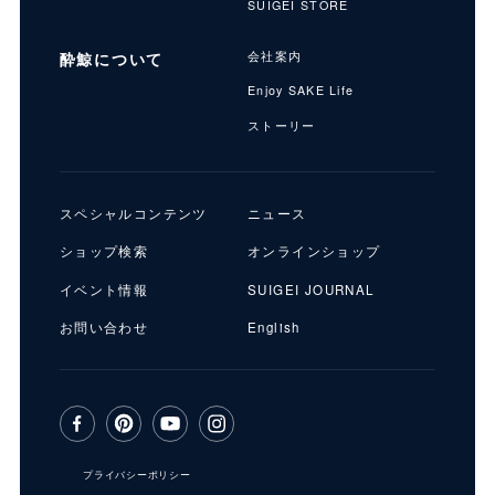
SUIGEI STORE
酔鯨について
会社案内
Enjoy SAKE Life
ストーリー
店
スペシャルコンテンツ
ニュース
キ
ショップ検索
オンラインショップ
イベント情報
SUIGEI JOURNAL
お問い合わせ
English
プライバシーポリシー