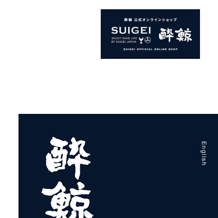
English