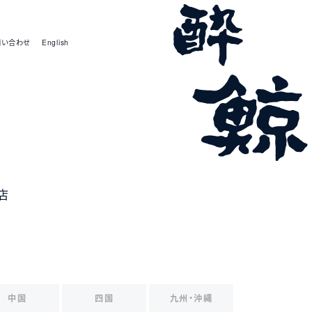
問い合わせ
English
お店
中国
四国
九州・沖縄