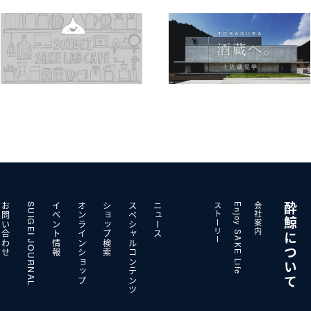
お問い合わせ
SUIGEI JOURNAL
イベント情報
オンラインショップ
ショップ検索
スペシャルコンテンツ
ニュース
ストーリー
Enjoy SAKE Life
会社案内
酔鯨について