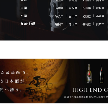
滋賀県
京都府
大阪府
兵庫県
中国
島根県
鳥取県
岡山県
広島県
四国
高知県
徳島県
香川県
愛媛県
九州・沖縄
福岡県
佐賀県
長崎県
熊本県