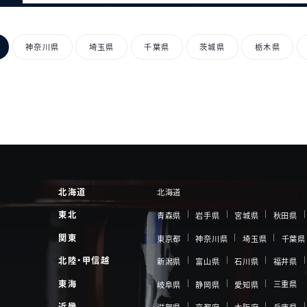
神奈川県
埼玉県
千葉県
茨城県
栃木県
北海道
北海道
東北
青森県
岩手県
宮城県
秋田県
関東
東京都
神奈川県
埼玉県
千葉県
北陸・甲信越
新潟県
富山県
石川県
福井県
東海
三重県
岐阜県
静岡県
愛知県
近畿