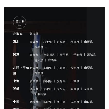
買える
buy
北海道
北海道
東北
山形県
青森県
岩手県
宮城県
秋田県
福島県
関東
茨城県
東京都
神奈川県
埼玉県
千葉県
群馬県
栃木県
北陸・甲信
山梨県
新潟県
富山県
石川県
福井県
長野県
越
東海
三重県
岐阜県
静岡県
愛知県
近畿
奈良県
滋賀県
京都府
大阪府
兵庫県
和歌山県
中国
山口県
島根県
鳥取県
岡山県
広島県