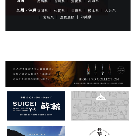
四国
高知県
徳島県
香川県
愛媛県
九州・沖縄
大分県
福岡県
佐賀県
長崎県
熊本県
沖縄県
宮崎県
鹿児島県