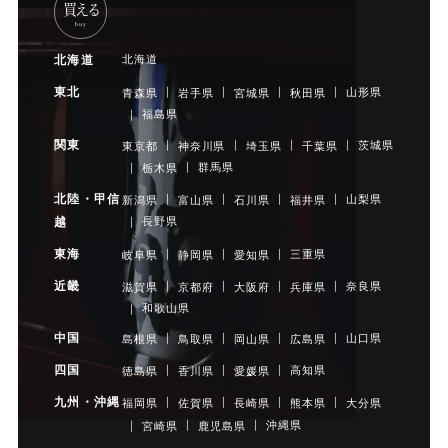
買える
buy
北海道
北海道
東北
山形県
青森県
岩手県
宮城県
秋田県
福島県
関東
茨城県
東京都
神奈川県
埼玉県
千葉県
群馬県
栃木県
北陸・甲信
山梨県
新潟県
富山県
石川県
福井県
長野県
越
東海
三重県
岐阜県
静岡県
愛知県
近畿
奈良県
滋賀県
京都府
大阪府
兵庫県
和歌山県
中国
山口県
島根県
鳥取県
岡山県
広島県
四国
高知県
徳島県
香川県
愛媛県
九州・沖縄
大分県
福岡県
佐賀県
長崎県
熊本県
沖縄県
宮崎県
鹿児島県