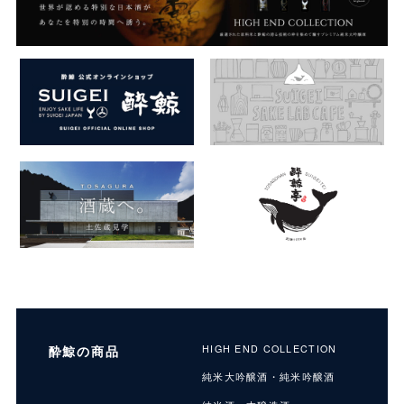
酔鯨の商品
HIGH END COLLECTION
純米大吟醸酒・純米吟醸酒