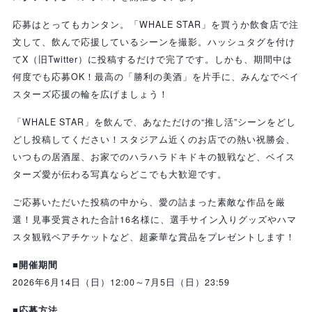
応募はとってもカンタン。「WHALE STAR」を買うか飲食店で注
文して、飲んで応援しているシーンを撮影。ハッシュタグを付け
てX（旧Twitter）に投稿するだけで完了です。しかも、期間中は
何度でも応募OK！最高の「勝利の美酒」を片手に、みんなでベイ
スターズ応援の輪を広げましょう！
「WHALE STAR」を飲んで、あなただけの“推し活”シーンをどし
どし投稿してください！スタジアム近くのお店での熱い祝勝会、
いつもの居酒屋、お家でのハラハラドキドキの観戦など、ベイス
ターズ愛が伝わる写真ならどこでも大歓迎です。
ご応募いただいた投稿の中から、愛の詰まった素敵な作品を厳
選！見事受賞された合計16名様に、選手サイン入りグッズやハマ
スタ観戦ペアチケットなど、超豪華な賞品をプレゼントします！
■開催期間
2026年6月14日（日）12:00～7月5日（日）23:59
■応募方法