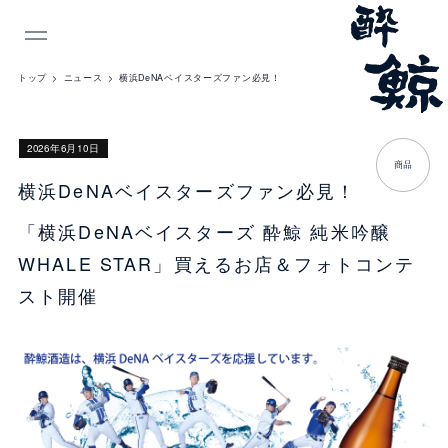
INDEX
トップ
ニュース
横浜DeNAベイスターズファン必見！
2026年6月10日
商品
横浜DeNAベイスターズファン必見！
「横浜DeNAベイスターズ 酔鯨 純米吟醸
WHALE STAR」買えるお店＆フォトコンテ
スト開催