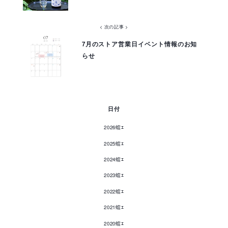
< 次の記事 >
7月のストア営業日イベント情報のお知
らせ
日付
2026蟷ｴ
2025蟷ｴ
2024蟷ｴ
2023蟷ｴ
2022蟷ｴ
2021蟷ｴ
2020蟷ｴ