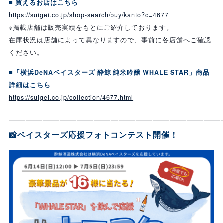
■ 買えるお店はこちら
https://suigei.co.jp/shop-search/buy/kanto?c=4677
※掲載店舗は販売実績をもとにご紹介しております。
在庫状況は店舗によって異なりますので、事前に各店舗へご確認
ください。
■「横浜DeNAベイスターズ 酔鯨 純米吟醸 WHALE STAR」商品
詳細はこちら
https://suigei.co.jp/collection/4677.html
—————————————————————————
📸ベイスターズ応援フォトコンテスト開催！