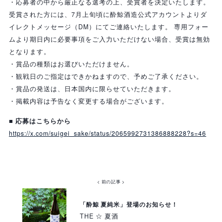
・応募者の中から厳正なる選考の上、受賞者を決定いたします。
受賞された方には、7月上旬頃に酔鯨酒造公式アカウントよりダ
イレクトメッセージ（DM）にてご連絡いたします。 専用フォー
ムより期日内に必要事項をご入力いただけない場合、受賞は無効
となります。
・賞品の種類はお選びいただけません。
・観戦日のご指定はできかねますので、予めご了承ください。
・賞品の発送は、日本国内に限らせていただきます。
・掲載内容は予告なく変更する場合がございます。
■ 応募はこちらから
https://x.com/suigei_sake/status/2065992731386888228?s=46
< 前の記事 >
「酔鯨 夏純米」登場のお知らせ！
THE ☆ 夏酒