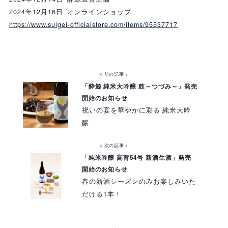
2024年12月16日 オンラインショップ
https://www.suigei-officialstore.com/items/95537717
< 前の記事 >
「酔鯨 純米大吟醸 鼓～つづみ～」発売
開始のお知らせ
祝いの宴を華やかに彩る 純米大吟
醸
< 次の記事 >
「純米吟醸 高育54号 新酒生酒」発売
開始のお知らせ
春の新酒シーズンのみお楽しみいた
だける1本！