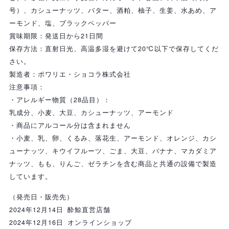
号）、カシューナッツ、バター、酒粕、柚子、生姜、水あめ、ア
ーモンド、塩、ブラックペッパー
賞味期限：発送日から21日間
保存方法：直射日光、高温多湿を避けて20℃以下で保存してくだ
さい。
製造者：ポワリエ・ショコラ株式会社
注意事項：
・アレルギー物質（28品目）：
乳成分、小麦、大豆、カシューナッツ、アーモンド
・商品にアルコール分は含まれません
・小麦、乳、卵、くるみ、落花生、アーモンド、オレンジ、カシ
ューナッツ、キウイフルーツ、ごま、大豆、バナナ、マカダミア
ナッツ、もも、りんご、ゼラチンを含む商品と共通の設備で製造
しています。
（発売日・販売先）
2024年12月14日
酔鯨直営店舗
2024年12月16日
オンラインショップ