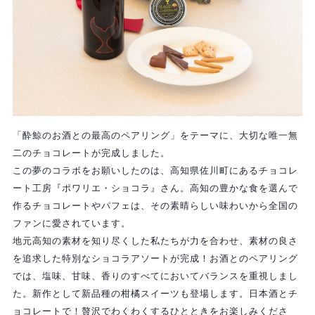
「酔鯨のお酒との最高のペアリング」をテーマに、大切な唯一無
二のチョコレートが完成しました。
この夢のコラボをお願いしたのは、高知県佐川町にあるチョコレ
ート工房『ポワリエ・ショコラ』さん。高知の豊かな食を選んで
作るチョコレートやパフェは、その素晴らしい味わいから全国の
ファンに愛されています。
地元高知の素材を知り尽くした私たちが力を合わせ、素材の良さ
を追求した特別なショコラアソートが完成！お酒とのペアリング
では、塩味、甘味、香りのすべてにおいてバランスを重視しまし
た。新作として新品種の柑橘スイーツも登場します。日本酒とチ
ョコレートで！贅沢でわくわくするひとときをお楽しみくださ