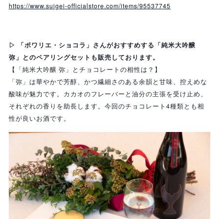
https://www.suigei-officialstore.com/items/95537745
▷ 「ポワリエ・ショコラ」さんがおすすめする「純米大吟醸
弥」とのペアリングセットも販売しております。
【「純米大吟醸 弥」とチョコレートの相性は？】
「弥」は華やかで芳醇、かつ繊細さのある余韻と甘味、控えめな
酸味が魅力です。カカオのフレーバーと油分の主張を受け止め、
それぞれの香りを助長します。今回のチョコレート4種類とも相
性が良いお酒です。