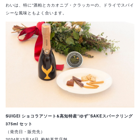
わいは、特に“酒粕とカカオニブ・クラッカーの、ドライでスパイ
シーな風味ともよく合います。
SUIGEI ショコラアソート&高知特産“ゆず”SAKEスパークリング
375ml セット
（発売日・販売先）
2024年12月14日 酔鯨直営店舗