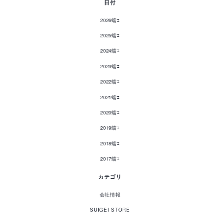
日付
2026蟷ｴ
2025蟷ｴ
2024蟷ｴ
2023蟷ｴ
2022蟷ｴ
2021蟷ｴ
2020蟷ｴ
2019蟷ｴ
2018蟷ｴ
2017蟷ｴ
カテゴリ
会社情報
SUIGEI STORE