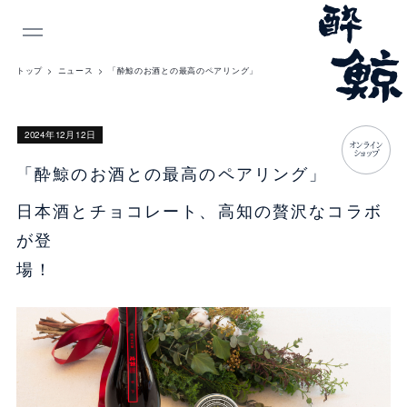
INDEX
トップ
ニュース
「酔鯨のお酒との最高のペアリング」
2024年12月12日
オンライン
ショップ
「酔鯨のお酒との最高のペアリング」
日本酒とチョコレート、高知の贅沢なコラボ
が登
場