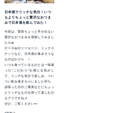
日本酒でリッチな気分！いつ
もよりちょっと贅沢なおつま
みで日本酒を飲んでみた！
今回は、普段ちょっと手が出ない
贅沢なおつまみを堪能してみまし
た☺️🙏
チーズ🧀やソーセージ、ミックス
ナッツなど、日本酒が進みそうな
ものばかり🍶 ✨
いつも食べているものとは一味違
った"こだわり"を感じる気がし
て、リッチな気分で楽しみ、つい
つい飲み過ぎちゃいました🤭🍶
頑張った日のご褒美などにちょっ
とリッチなものを買って楽しむの
もアリですね🎶
ぜひ、ご覧ください👀