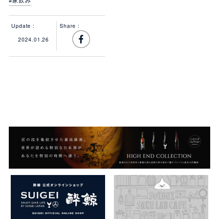
#家飲み
Update :
Share :
2024.01.26