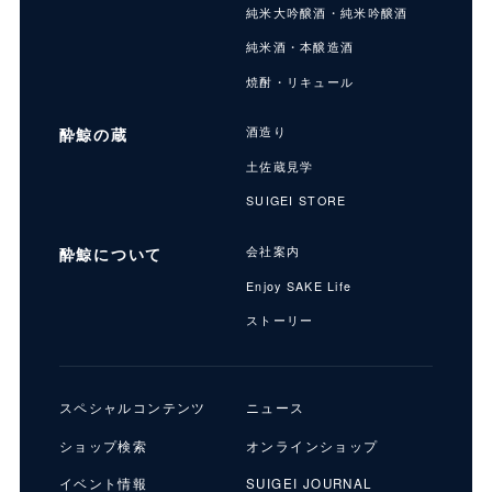
純米大吟醸酒・純米吟醸酒
純米酒・本醸造酒
焼酎・リキュール
酔鯨の蔵
酒造り
土佐蔵見学
SUIGEI STORE
酔鯨について
会社案内
Enjoy SAKE Life
ストーリー
スペシャルコンテンツ
ニュース
ショップ検索
オンラインショップ
イベント情報
SUIGEI JOURNAL