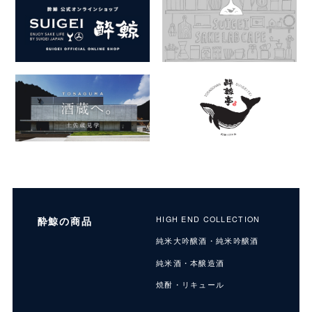
酔鯨の商品
HIGH END COLLECTION
純米大吟醸酒・純米吟醸酒
純米酒・本醸造酒
焼酎・リキュール