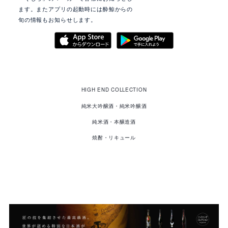
ます。またアプリの起動時には酔鯨からの
旬の情報もお知らせします。
酔
鯨
HIGH END COLLECTION
の
商
品
純米大吟醸酒・純米吟醸酒
純米酒・本醸造酒
焼酎・リキュール