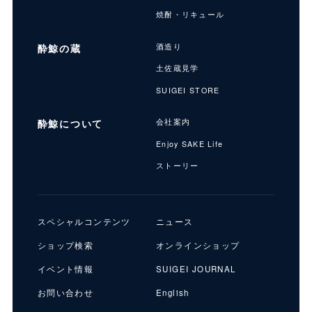
焼酎・リキュール
酔鯨の蔵
酒造り
土佐蔵見学
SUIGEI STORE
酔鯨について
会社案内
Enjoy SAKE Life
ストーリー
スペシャルコンテンツ
ニュース
ショップ検索
オンラインショップ
イベント情報
SUIGEI JOURNAL
お問い合わせ
English