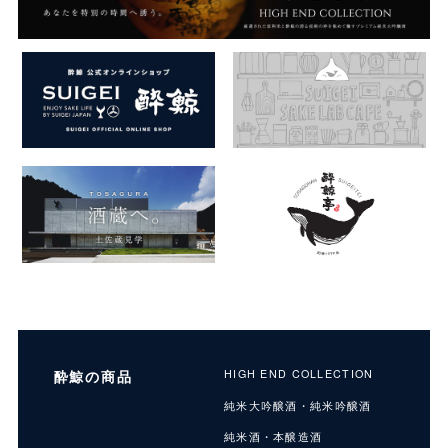
酔鯨の商品
HIGH END COLLECTION
純米大吟醸酒・純米吟醸酒
純米酒・本醸造酒